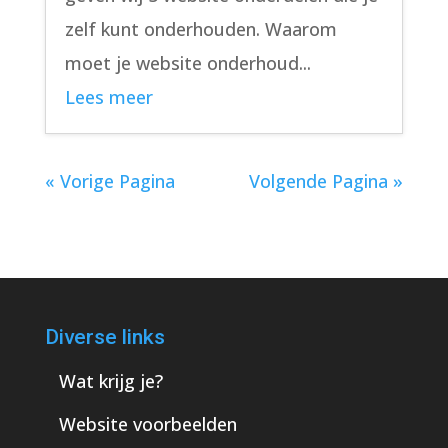
zelf kunt onderhouden. Waarom
moet je website onderhoud...
Lees meer
« Vorige Pagina
Volgende Pagina »
Diverse links
Wat krijg je?
Website voorbeelden