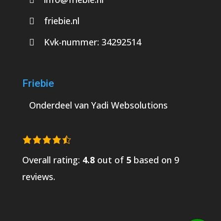
friebie.nl
Kvk-nummer:
34292514
Friebie
Onderdeel van
Yadi Websolutions
Overall rating:
4.8
out of
5
based on
9
reviews.