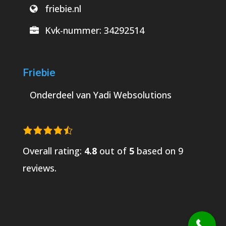
friebie.nl
Kvk-nummer:
34292514
Friebie
Onderdeel van
Yadi Websolutions
Overall rating:
4.8
out of
5
based on
9
reviews.