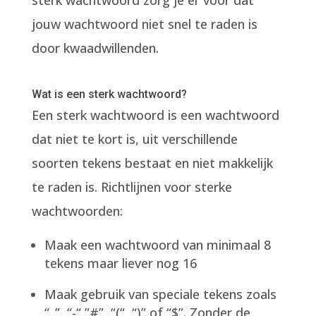
sterk wachtwoord zorg je er voor dat
jouw wachtwoord niet snel te raden is
door kwaadwillenden.
Wat is een sterk wachtwoord?
Een sterk wachtwoord is een wachtwoord
dat niet te kort is, uit verschillende
soorten tekens bestaat en niet makkelijk
te raden is. Richtlijnen voor sterke
wachtwoorden:
Maak een wachtwoord van minimaal 8
tekens maar liever nog 16
Maak gebruik van speciale tekens zoals
“_”, “-“,”#”, “(“, “)” of “$”. Zonder de