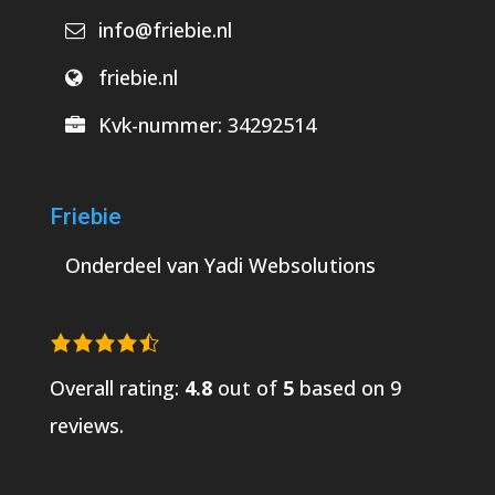
info@friebie.nl
friebie.nl
Kvk-nummer:
34292514
Friebie
Onderdeel van
Yadi Websolutions
Overall rating:
4.8
out of
5
based on
9
reviews.