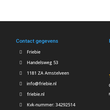
Contact gegevens
Friebie
Handelsweg 53
1181 ZA Amstelveen
info@friebie.nl
friebie.nl
Kvk-nummer:
34292514