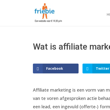
H
Wat is affiliate mark
Facebook
Twitter
Affiliate marketing is een vorm van 
van te voren afgesproken actie behaa
een lead, een ingevuld (offerte-) form