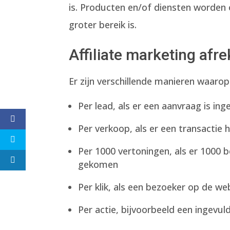
is. Producten en/of diensten worde
groter bereik is.
Affiliate marketing af
Er zijn verschillende manieren waaro
Per lead, als er een aanvraag is ing
Per verkoop, als er een transactie
Per 1000 vertoningen, als er 1000 
gekomen
Per klik, als een bezoeker op de w
Per actie, bijvoorbeeld een ingevul