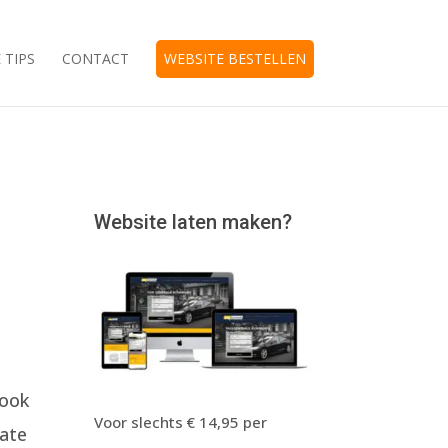
 TIPS
CONTACT
WEBSITE BESTELLEN
Website laten maken?
 ook
Voor slechts € 14,95 per
iate