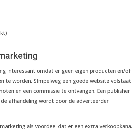
kt)
 marketing
eting interessant omdat er geen eigen producten en/of
en te worden. SImpelweg een goede website volstaat
moten en een commissie te ontvangen. Een publisher
, de afhandeling wordt door de adverteerder
e marketing als voordeel dat er een extra verkoopkana