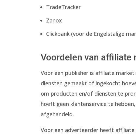
TradeTracker
Zanox
Clickbank (voor de Engelstalige mar
Voordelen van affiliate
Voor een publisher is affiliate mark
diensten gemaakt of ingekocht hoev
om producten en/of diensten te pro
hoeft geen klantenservice te hebben
afgehandeld.
Voor een adverteerder heeft affiliat