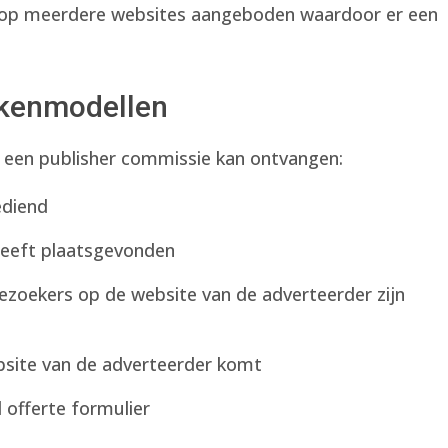
n op meerdere websites aangeboden waardoor er een
rekenmodellen
p een publisher commissie kan ontvangen:
ediend
 heeft plaatsgevonden
bezoekers op de website van de adverteerder zijn
ebsite van de adverteerder komt
d offerte formulier