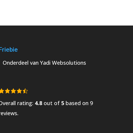
Friebie
Onderdeel van
Yadi Websolutions
Overall rating:
4.8
out of
5
based on
9
reviews.