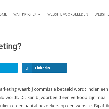
OME
WAT KRIJG JE?
WEBSITE VOORBEELDEN
WEBSITE
eting?
LinkedIn
marketing waarbij commissie betaald wordt indien een
ld wordt. Dit kan bijvoorbeeld een verkoop zijn maar
ulier of een aantal bezoekers op een website. Bij affil