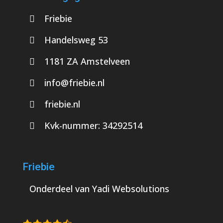
Friebie
Handelsweg 53
1181 ZA Amstelveen
info@friebie.nl
friebie.nl
Kvk-nummer:
34292514
Friebie
Onderdeel van
Yadi Websolutions