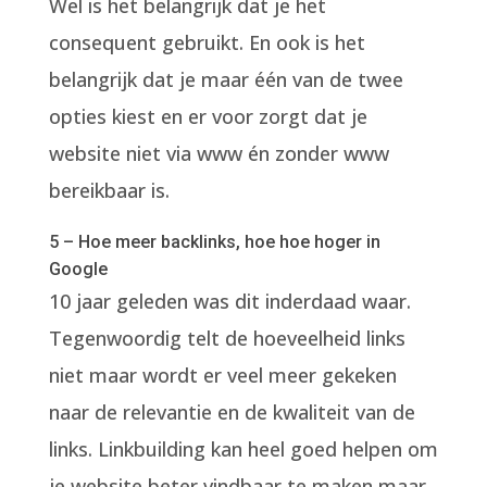
Wel is het belangrijk dat je het
consequent gebruikt. En ook is het
belangrijk dat je maar één van de twee
opties kiest en er voor zorgt dat je
website niet via www én zonder www
bereikbaar is.
5 – Hoe meer backlinks, hoe hoe hoger in
Google
10 jaar geleden was dit inderdaad waar.
Tegenwoordig telt de hoeveelheid links
niet maar wordt er veel meer gekeken
naar de relevantie en de kwaliteit van de
links. Linkbuilding kan heel goed helpen om
je website beter vindbaar te maken maar