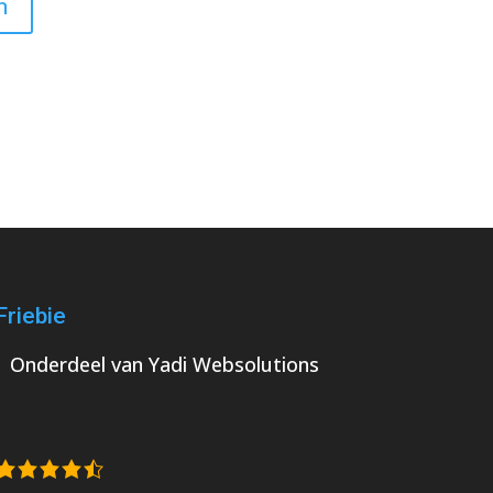
Friebie
Onderdeel van
Yadi Websolutions