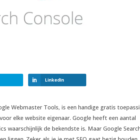
LinkedIn
gle Webmaster Tools, is een handige gratis toepass
 voor elke website eigenaar. Google heeft een aantal
cs waarschijnlijk de bekendste is. Maar Google Searc
ten liggen. Zeker als je je met SEO gaat bezig houden, 