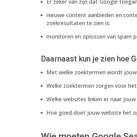
Er zeker van zijn dat Google toega
nieuwe content aanbieden en conten
zoekresultaten te zien is;
monitoren en oplossen van spam p
Daarnaast kun je zien hoe G
Met welke zoektermen wordt jouw
Welke zoektermen zorgen voor het
Welke websites linken er naar jouw
Hoe goed doet jouw website het o
Wie moeten Google Sea