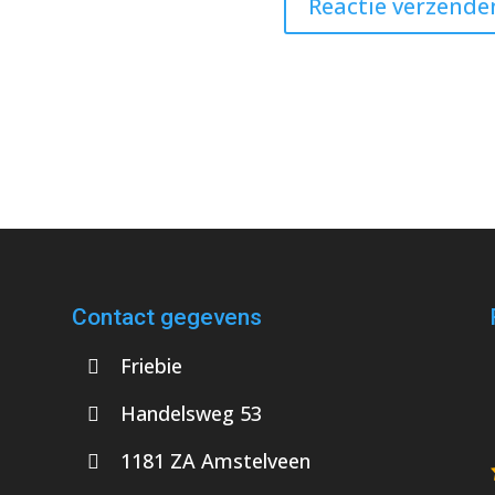
Contact gegevens
Friebie
Handelsweg 53
1181 ZA Amstelveen