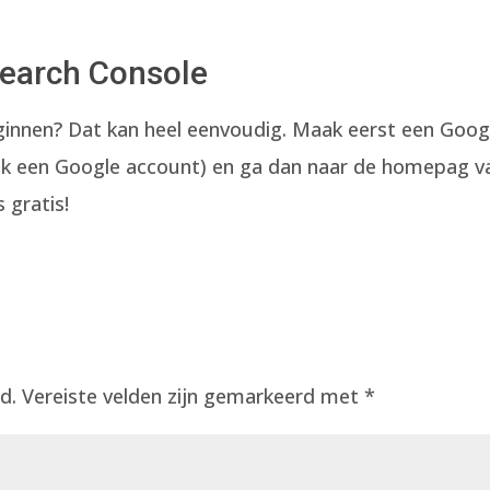
earch Console
ginnen? Dat kan heel eenvoudig. Maak eerst een Goog
ok een Google account) en ga dan naar de homepag v
s gratis!
d.
Vereiste velden zijn gemarkeerd met
*