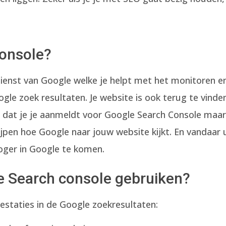
Console?
dienst van Google welke je helpt met het monitoren e
le zoek resultaten. Je website is ook terug te vinden
 dat je je aanmeldt voor Google Search Console maa
jpen hoe Google naar jouw website kijkt. En vandaar 
oger in Google te komen.
 Search console gebruiken?
estaties in de Google zoekresultaten: