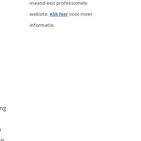
maand een professionele
website.
Klik hier
voor meer
informatie.
ing
h
is