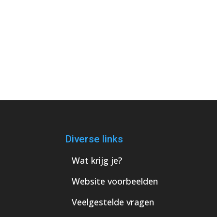
Diverse links
Wat krijg je?
Website voorbeelden
Veelgestelde vragen