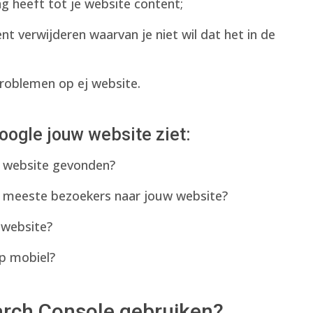
ng heeft tot je website content;
t verwijderen waarvan je niet wil dat het in de
roblemen op ej website.
oogle jouw website ziet:
 website gevonden?
 meeste bezoekers naar jouw website?
 website?
p mobiel?
rch Console gebruiken?