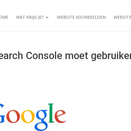
OME
WAT KRIJG JE?
WEBSITE VOORBEELDEN
WEBSITE
earch Console moet gebruike