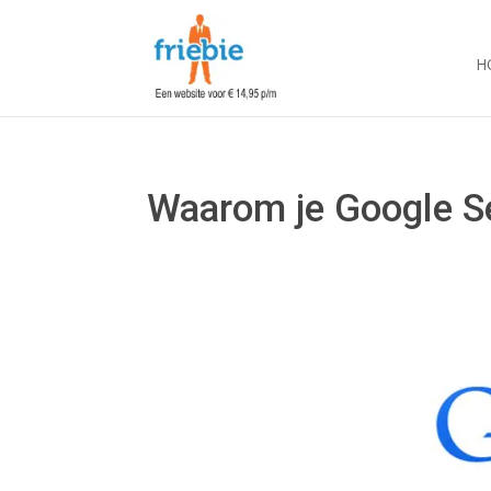
H
Waarom je Google S