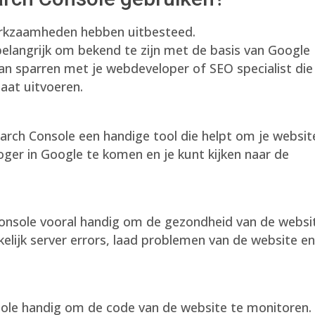
werkzaamheden hebben uitbesteed.
 belangrijk om bekend te zijn met de basis van Google
an sparren met je webdeveloper of SEO specialist die
at uitvoeren.
earch Console een handige tool die helpt om je websit
oger in Google te komen en je kunt kijken naar de
Console vooral handig om de gezondheid van de websi
kelijk server errors, laad problemen van de website e
ole handig om de code van de website te monitoren.