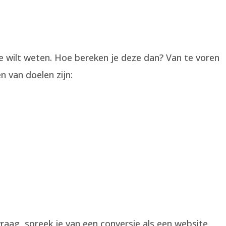
te wilt weten. Hoe bereken je deze dan? Van te voren
n van doelen zijn:
raag, spreek je van een conversie als een website