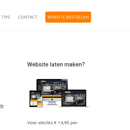
 TIPS
CONTACT
WEBSITE BESTELLEN
Website laten maken?
dt
Voor slechts € 14,95 per