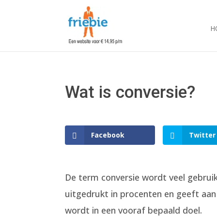
H
Wat is conversie?
Facebook
Twitter
De term conversie wordt veel gebruik
uitgedrukt in procenten en geeft aa
wordt in een vooraf bepaald doel.