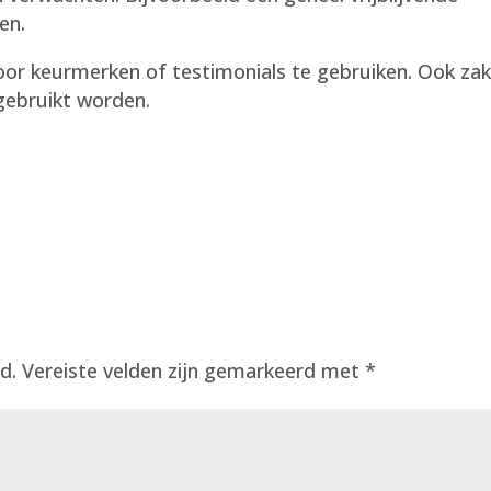
en.
oor keurmerken of testimonials te gebruiken. Ook za
gebruikt worden.
d.
Vereiste velden zijn gemarkeerd met
*