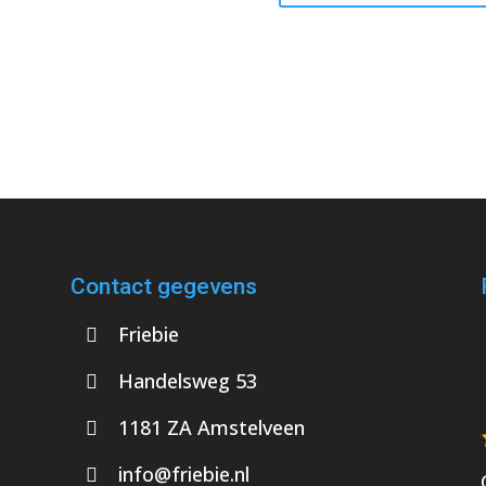
Contact gegevens
Friebie
Handelsweg 53
1181 ZA Amstelveen
info@friebie.nl