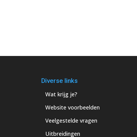
Diverse links
Wat krijg je?
Website voorbeelden
Veelgestelde vragen
Uitbreidingen