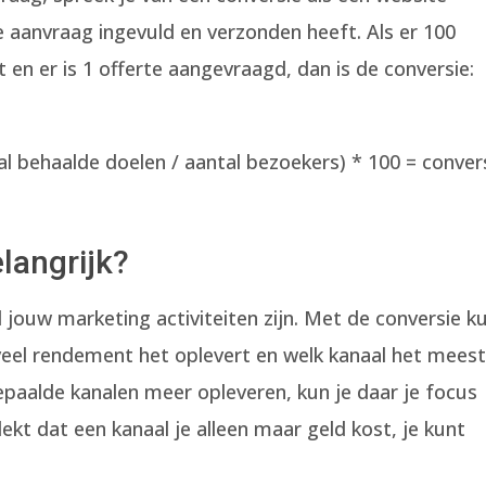
e aanvraag ingevuld en verzonden heeft. Als er 100
en er is 1 offerte aangevraagd, dan is de conversie:
al behaalde doelen / aantal bezoekers) * 100 = conver
langrijk?
 jouw marketing activiteiten zijn. Met de conversie k
veel rendement het oplevert en welk kanaal het mees
epaalde kanalen meer opleveren, kun je daar je focus
kt dat een kanaal je alleen maar geld kost, je kunt