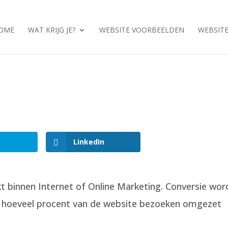
OME
WAT KRIJG JE?
WEBSITE VOORBEELDEN
WEBSITE
LinkedIn
t binnen Internet of Online Marketing. Conversie wor
n hoeveel procent van de website bezoeken omgezet