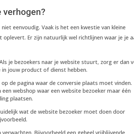
e verhogen?
niet eenvoudig. Vaak is het een kwestie van kleine
oplevert. Er zijn natuurlijk wel richtlijnen waar je je 
Als je bezoekers naar je website stuurt, zorg er dan 
e in jouw product of dienst hebben.
g op de pagina waar de conversie plaats moet vinden.
 in een webshop waar een website bezoeker maar één
ling plaatsen.
uidelijk wat de website bezoeker moet doen door
jvoorbeeld.
 verwachten. Bijvoorbeeld een geheel vrijblijvende