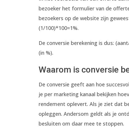
bezoeker het formulier van de offert
bezoekers op de website zijn geweest 
(1/100)*100=1%.
De conversie berekening is dus: (aant
(in %).
Waarom is conversie be
De conversie geeft aan hoe succesvol
je per marketing kanaal bekijken hoe
rendement oplevert. Als je ziet dat b
opleggen. Andersom geldt als je ontde
besluiten om daar mee te stoppen.