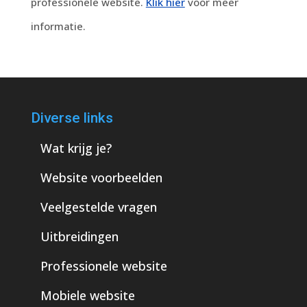
professionele website.
Klik hier
voor meer
informatie.
Diverse links
Wat krijg je?
Website voorbeelden
Veelgestelde vragen
Uitbreidingen
Professionele website
Mobiele website