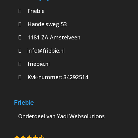
Friebie
Handelsweg 53
1181 ZA Amstelveen
info@friebie.nl
friebie.nl
Kvk-nummer:
34292514
Friebie
Onderdeel van
Yadi Websolutions