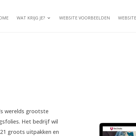
OME
WAT KRIJG JE?
WEBSITE VOORBEELDEN
WEBSITE
’s werelds grootste
sfolies. Het bedrijf wil
021 groots uitpakken en