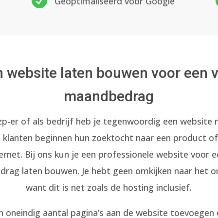

Geoptimaliseerd voor Google
 website laten bouwen voor een 
maandbedrag
zp-er of als bedrijf heb je tegenwoordig een website 
e klanten beginnen hun zoektocht naar een product of
ternet. Bij ons kun je een professionele website voor e
rag laten bouwen. Je hebt geen omkijken naar het 
want dit is net zoals de hosting inclusief.
en oneindig aantal pagina’s aan de website toevoegen 