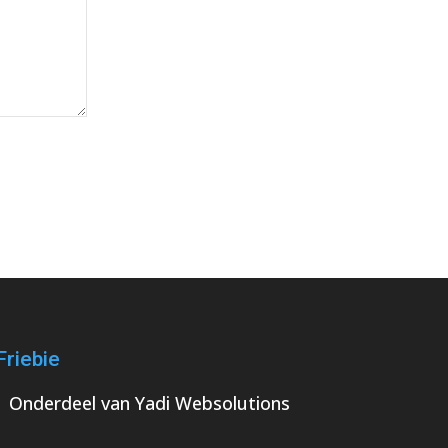
Friebie
Onderdeel van
Yadi Websolutions