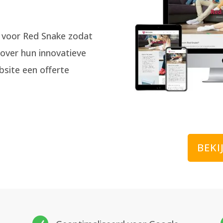
 voor Red Snake zodat
over hun innovatieve
bsite een offerte
BEKI