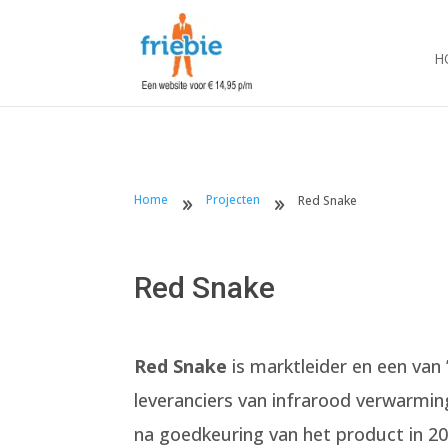
H
Home
Projecten
Red Snake
9
9
Red Snake
Red Snake
is marktleider en een van 
leveranciers van infrarood verwarming
na goedkeuring van het product in 2