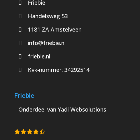
Friebie
Handelsweg 53
1181 ZA Amstelveen
info@friebie.nl
friebie.nl
Kvk-nummer:
34292514
Friebie
Onderdeel van
Yadi Websolutions