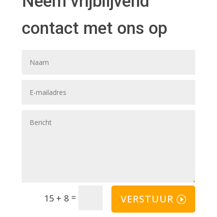
Neem vrijblijvend
contact met ons op
=
VERSTUUR
15 + 8